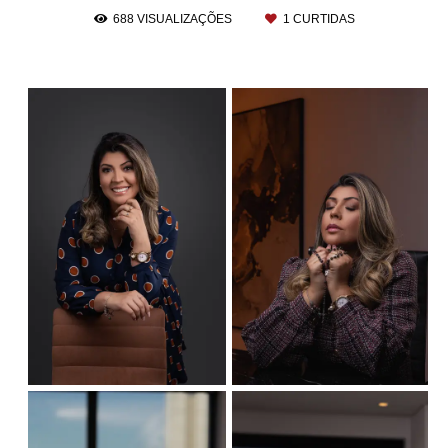
688
VISUALIZAÇÕES
1
CURTIDAS