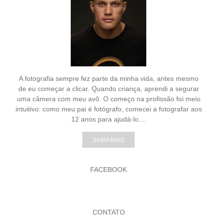
A fotografia sempre fez parte da minha vida, antes mesmo
de eu começar a clicar. Quando criança, aprendi a segurar
uma câmera com meu avô. O começo na profissão foi meio
intuitivo: como meu pai é fotógrafo, comecei a fotografar aos
12 anos para ajudá-lo....
SAIBA MAIS
FACEBOOK
CONTATO