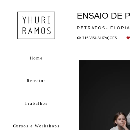
ENSAIO DE P
RETRATOS
FLORI
715
VISUALIZAÇÕES
Home
Retratos
Trabalhos
Cursos e Workshops