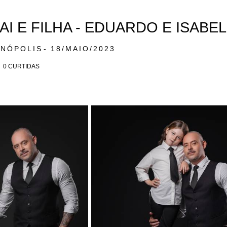
AI E FILHA - EDUARDO E ISABEL
ANÓPOLIS
18/MAIO/2023
0
CURTIDAS