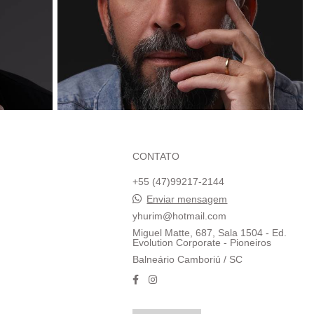
CONTATO
+55 (47)99217-2144
Enviar mensagem
yhurim@hotmail.com
Miguel Matte, 687, Sala 1504 - Ed.
Evolution Corporate - Pioneiros
Balneário Camboriú / SC