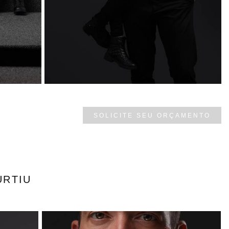
SOLICITE SEU ORÇAMENTO
URTIU