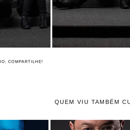
IO, COMPARTILHE!
QUEM VIU TAMBÉM C