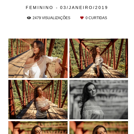
FEMININO
03/JANEIRO/2019
2479
VISUALIZAÇÕES
0
CURTIDAS