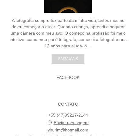
A fotografia sempre fez parte da minha vida, antes mesmo
de eu começar a clicar. Quando criança, aprendi a segurar
uma câmera com meu avô. O começo na profissão foi meio
intuitivo: como meu pai é fotógrafo, comecei a fotografar aos
12 anos para ajudá-lo....
SAIBA MAIS
FACEBOOK
CONTATO
+55 (47)99217-2144
Enviar mensagem
yhurim@hotmail.com