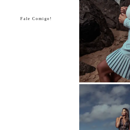
Fale Comigo!