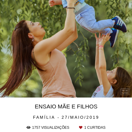
ENSAIO MÃE E FILHOS
FAMÍLIA
27/MAIO/2019
1757
VISUALIZAÇÕES
1
CURTIDAS