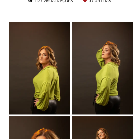
1127
VISUALIZAÇÕES
0
CURTIDAS