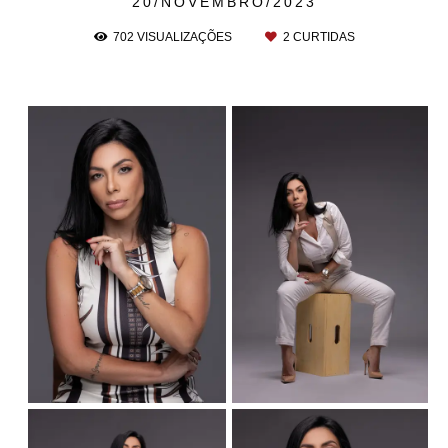
20/NOVEMBRO/2023
702
VISUALIZAÇÕES
2
CURTIDAS