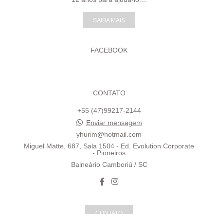
SAIBA MAIS
FACEBOOK
CONTATO
+55 (47)99217-2144
Enviar mensagem
yhurim@hotmail.com
Miguel Matte, 687, Sala 1504 - Ed. Evolution Corporate
- Pioneiros
Balneário Camboriú / SC
CONTATO