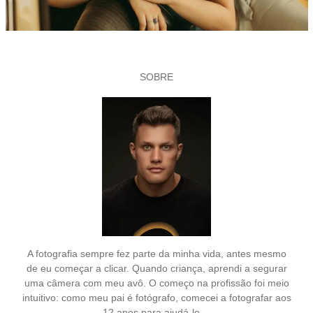
SOBRE
A fotografia sempre fez parte da minha vida, antes mesmo
de eu começar a clicar. Quando criança, aprendi a segurar
uma câmera com meu avô. O começo na profissão foi meio
intuitivo: como meu pai é fotógrafo, comecei a fotografar aos
12 anos para ajudá-lo....