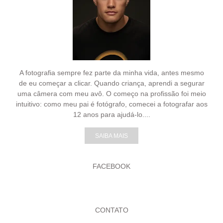
A fotografia sempre fez parte da minha vida, antes mesmo
de eu começar a clicar. Quando criança, aprendi a segurar
uma câmera com meu avô. O começo na profissão foi meio
intuitivo: como meu pai é fotógrafo, comecei a fotografar aos
12 anos para ajudá-lo....
SAIBA MAIS
FACEBOOK
CONTATO