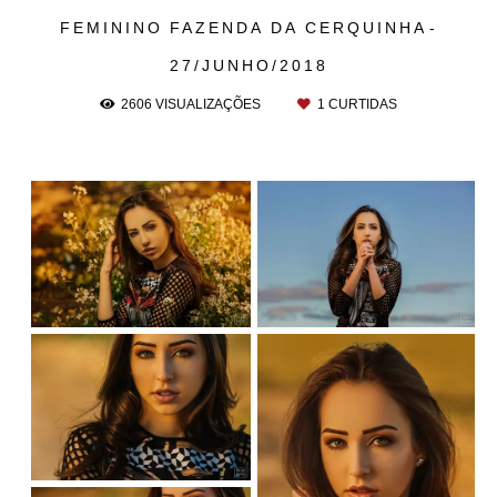
FEMININO
FAZENDA DA CERQUINHA
27/JUNHO/2018
2606
VISUALIZAÇÕES
1
CURTIDAS