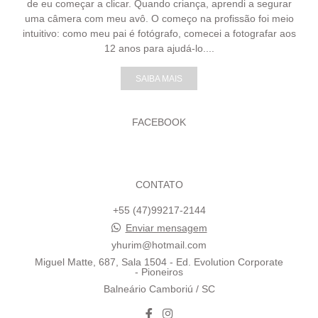
de eu começar a clicar. Quando criança, aprendi a segurar
uma câmera com meu avô. O começo na profissão foi meio
intuitivo: como meu pai é fotógrafo, comecei a fotografar aos
12 anos para ajudá-lo....
SAIBA MAIS
FACEBOOK
CONTATO
+55 (47)99217-2144
Enviar mensagem
yhurim@hotmail.com
Miguel Matte, 687, Sala 1504 - Ed. Evolution Corporate
- Pioneiros
Balneário Camboriú / SC