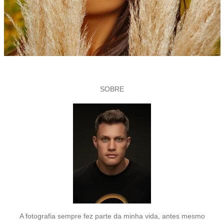
SOBRE
A fotografia sempre fez parte da minha vida, antes mesmo