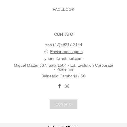
FACEBOOK
CONTATO
+55 (47)99217-2144
Enviar mensagem
yhurim@hotmail.com
Miguel Matte, 687, Sala 1504 - Ed. Evolution Corporate
- Pioneiros
Balneário Camboriú / SC
CONTATO