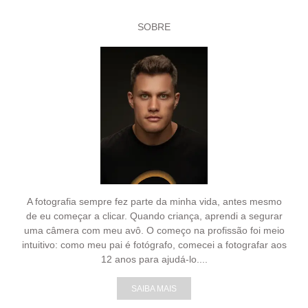
SOBRE
A fotografia sempre fez parte da minha vida, antes mesmo
de eu começar a clicar. Quando criança, aprendi a segurar
uma câmera com meu avô. O começo na profissão foi meio
intuitivo: como meu pai é fotógrafo, comecei a fotografar aos
12 anos para ajudá-lo....
SAIBA MAIS