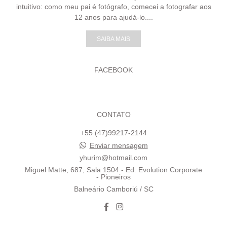
intuitivo: como meu pai é fotógrafo, comecei a fotografar aos
12 anos para ajudá-lo....
SAIBA MAIS
FACEBOOK
CONTATO
+55 (47)99217-2144
Enviar mensagem
yhurim@hotmail.com
Miguel Matte, 687, Sala 1504 - Ed. Evolution Corporate
- Pioneiros
Balneário Camboriú / SC