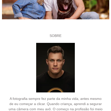
SOBRE
A fotografia sempre fez parte da minha vida, antes mesmo
de eu começar a clicar. Quando criança, aprendi a segurar
uma câmera com meu avô. O começo na profissão foi meio