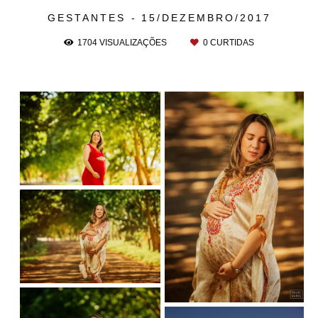
GESTANTES
15/DEZEMBRO/2017
1704
VISUALIZAÇÕES
0
CURTIDAS