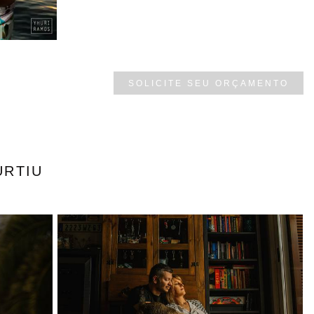
SOLICITE SEU ORÇAMENTO
URTIU