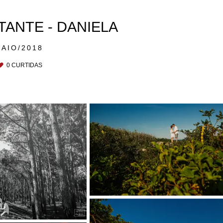
TANTE - DANIELA
MAIO/2018
0
CURTIDAS