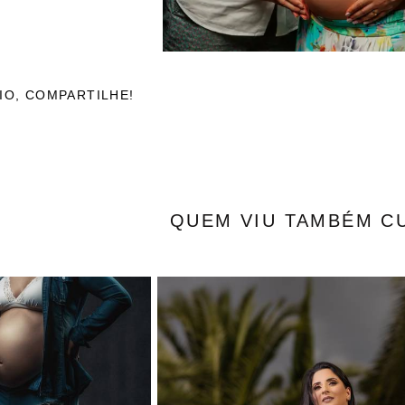
IO, COMPARTILHE!
QUEM VIU TAMBÉM C