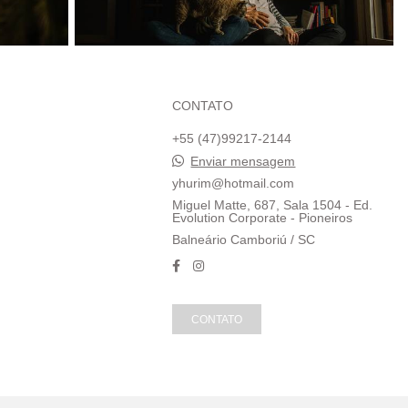
CONTATO
+55 (47)99217-2144
Enviar mensagem
yhurim@hotmail.com
Miguel Matte, 687, Sala 1504 - Ed.
Evolution Corporate - Pioneiros
Balneário Camboriú / SC
CONTATO