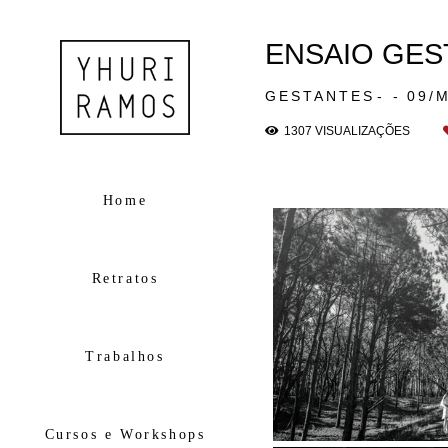
ENSAIO GES
GESTANTES
09/
1307
VISUALIZAÇÕES
Home
Retratos
Trabalhos
Cursos e Workshops