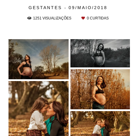
GESTANTES
09/MAIO/2018
1251
VISUALIZAÇÕES
0
CURTIDAS