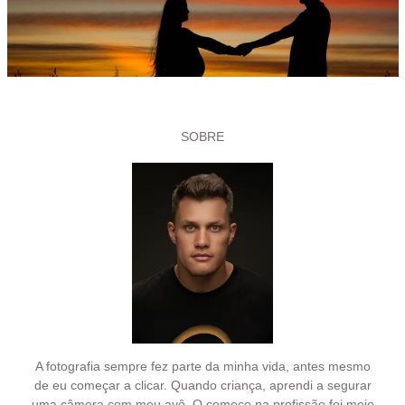
SOBRE
A fotografia sempre fez parte da minha vida, antes mesmo
de eu começar a clicar. Quando criança, aprendi a segurar
uma câmera com meu avô. O começo na profissão foi meio