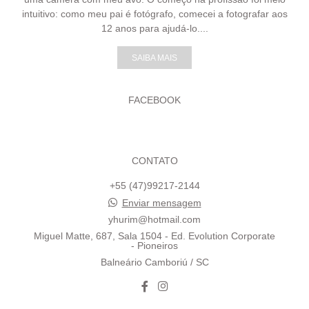
intuitivo: como meu pai é fotógrafo, comecei a fotografar aos
12 anos para ajudá-lo....
SAIBA MAIS
FACEBOOK
CONTATO
+55 (47)99217-2144
Enviar mensagem
yhurim@hotmail.com
Miguel Matte, 687, Sala 1504 - Ed. Evolution Corporate
- Pioneiros
Balneário Camboriú / SC