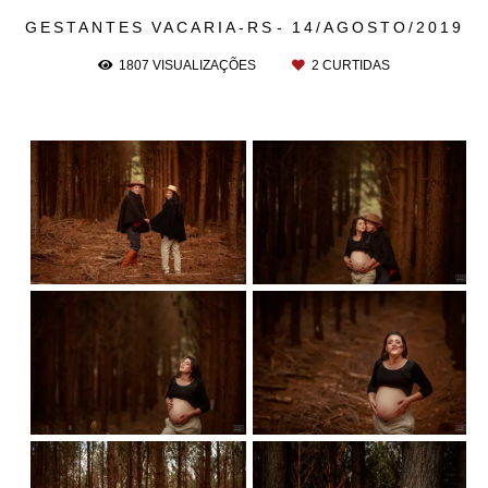
GESTANTES
VACARIA-RS
14/AGOSTO/2019
1807
VISUALIZAÇÕES
2
CURTIDAS