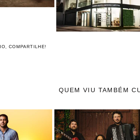
IO, COMPARTILHE!
QUEM VIU TAMBÉM C