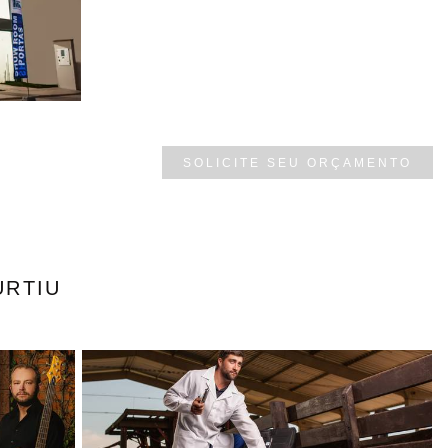
SOLICITE SEU ORÇAMENTO
URTIU