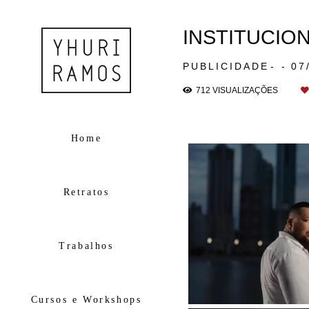
INSTITUCION
PUBLICIDADE
07
712
VISUALIZAÇÕES
Home
Retratos
Trabalhos
Cursos e Workshops