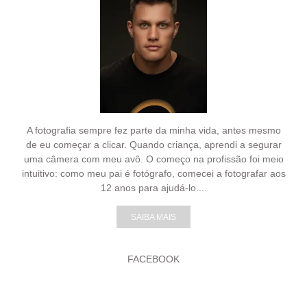
A fotografia sempre fez parte da minha vida, antes mesmo
de eu começar a clicar. Quando criança, aprendi a segurar
uma câmera com meu avô. O começo na profissão foi meio
intuitivo: como meu pai é fotógrafo, comecei a fotografar aos
12 anos para ajudá-lo....
SAIBA MAIS
FACEBOOK