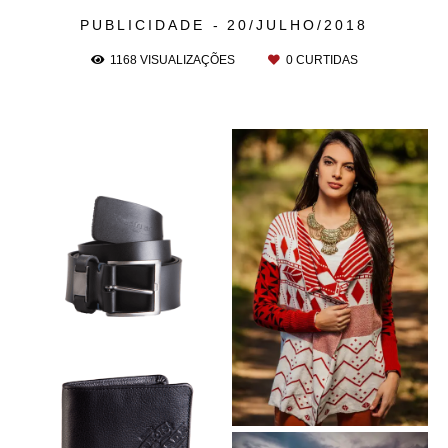
PUBLICIDADE
20/JULHO/2018
1168
VISUALIZAÇÕES
0
CURTIDAS