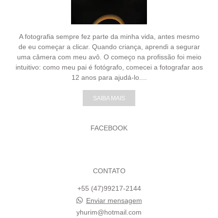
A fotografia sempre fez parte da minha vida, antes mesmo
de eu começar a clicar. Quando criança, aprendi a segurar
uma câmera com meu avô. O começo na profissão foi meio
intuitivo: como meu pai é fotógrafo, comecei a fotografar aos
12 anos para ajudá-lo....
SAIBA MAIS
FACEBOOK
CONTATO
+55 (47)99217-2144
Enviar mensagem
yhurim@hotmail.com