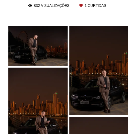
832
VISUALIZAÇÕES
1
CURTIDAS