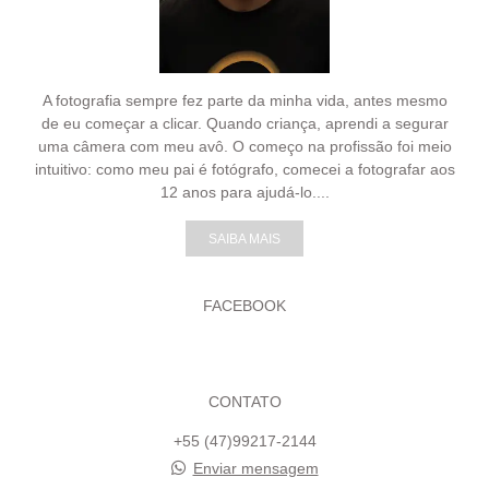
A fotografia sempre fez parte da minha vida, antes mesmo
de eu começar a clicar. Quando criança, aprendi a segurar
uma câmera com meu avô. O começo na profissão foi meio
intuitivo: como meu pai é fotógrafo, comecei a fotografar aos
12 anos para ajudá-lo....
SAIBA MAIS
FACEBOOK
CONTATO
+55 (47)99217-2144
Enviar mensagem