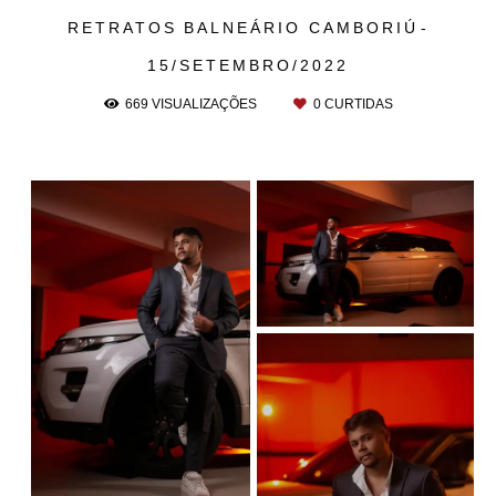
RETRATOS
BALNEÁRIO CAMBORIÚ
15/SETEMBRO/2022
669
VISUALIZAÇÕES
0
CURTIDAS