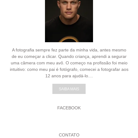
A fotografia sempre fez parte da minha vida, antes mesmo
de eu começar a clicar. Quando criança, aprendi a segurar
uma câmera com meu avô. O começo na profissão foi meio
intuitivo: como meu pai é fotógrafo, comecei a fotografar aos
12 anos para ajudá-lo....
SAIBA MAIS
FACEBOOK
CONTATO