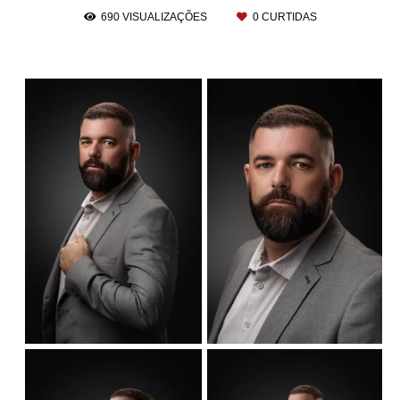
690
VISUALIZAÇÕES
0
CURTIDAS