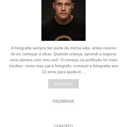
A fotografia sempre fez parte da minha vida, antes mesmo
de eu começar a clicar. Quando criança, aprendi a segurar
uma câmera com meu avô. O começo na profissão foi meio
intuitivo: como meu pai é fotógrafo, comecei a fotografar aos
12 anos para ajudá-lo....
SAIBA MAIS
FACEBOOK
CONTATO