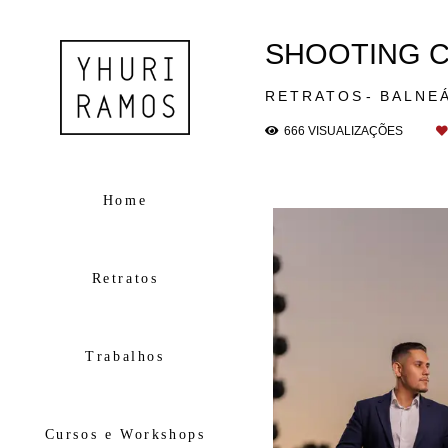
SHOOTING C
RETRATOS
BALNE
666
VISUALIZAÇÕES
Home
Retratos
Trabalhos
Cursos e Workshops