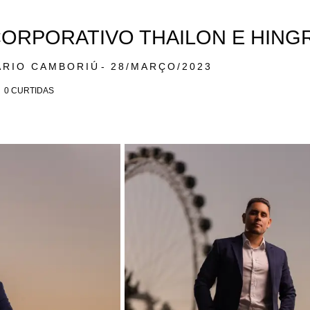
ORPORATIVO THAILON E HING
ÁRIO CAMBORIÚ
28/MARÇO/2023
0
CURTIDAS