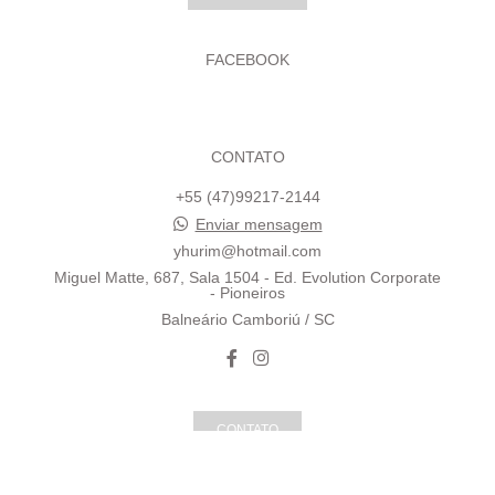
FACEBOOK
CONTATO
+55 (47)99217-2144
Enviar mensagem
yhurim@hotmail.com
Miguel Matte, 687, Sala 1504 - Ed. Evolution Corporate
- Pioneiros
Balneário Camboriú / SC
CONTATO