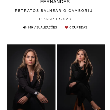
FERNANDES
RETRATOS
BALNEÁRIO CAMBORIÚ
11/ABRIL/2023
749
VISUALIZAÇÕES
0
CURTIDAS