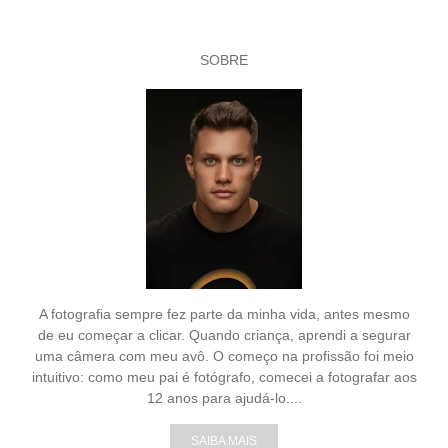
SOBRE
A fotografia sempre fez parte da minha vida, antes mesmo
de eu começar a clicar. Quando criança, aprendi a segurar
uma câmera com meu avô. O começo na profissão foi meio
intuitivo: como meu pai é fotógrafo, comecei a fotografar aos
12 anos para ajudá-lo....
SAIBA MAIS