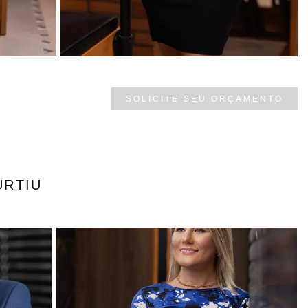
SOLICITE SEU ORÇAMENTO
URTIU