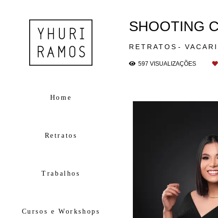
SHOOTING C
RETRATOS
VACARI
597
VISUALIZAÇÕES
Home
Retratos
Trabalhos
Cursos e Workshops