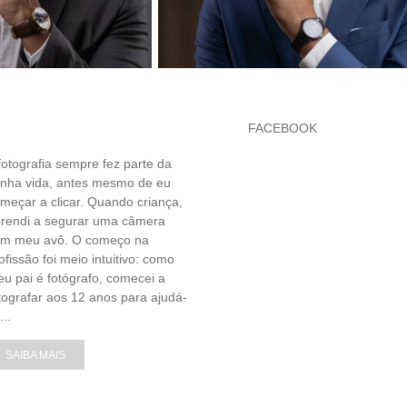
FACEBOOK
fotografia sempre fez parte da
nha vida, antes mesmo de eu
meçar a clicar. Quando criança,
rendi a segurar uma câmera
om meu avô. O começo na
ofissão foi meio intuitivo: como
u pai é fotógrafo, comecei a
tografar aos 12 anos para ajudá-
...
SAIBA MAIS