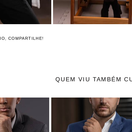
IO, COMPARTILHE!
QUEM VIU TAMBÉM C