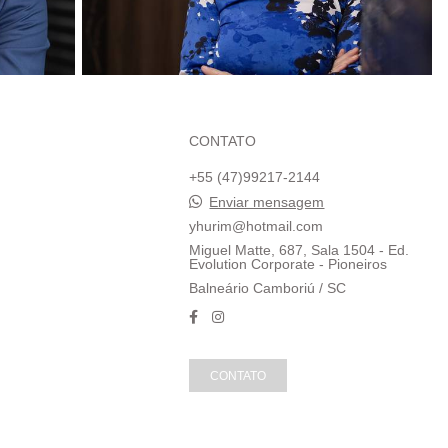
CONTATO
+55 (47)99217-2144
Enviar mensagem
yhurim@hotmail.com
Miguel Matte, 687, Sala 1504 - Ed.
Evolution Corporate - Pioneiros
Balneário Camboriú / SC
CONTATO