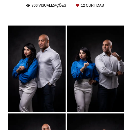
806
VISUALIZAÇÕES
12
CURTIDAS