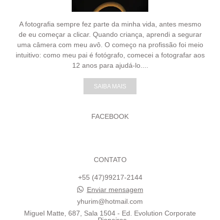
A fotografia sempre fez parte da minha vida, antes mesmo
de eu começar a clicar. Quando criança, aprendi a segurar
uma câmera com meu avô. O começo na profissão foi meio
intuitivo: como meu pai é fotógrafo, comecei a fotografar aos
12 anos para ajudá-lo....
SAIBA MAIS
FACEBOOK
CONTATO
+55 (47)99217-2144
Enviar mensagem
yhurim@hotmail.com
Miguel Matte, 687, Sala 1504 - Ed. Evolution Corporate