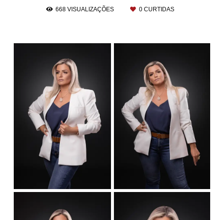
668
VISUALIZAÇÕES
0
CURTIDAS