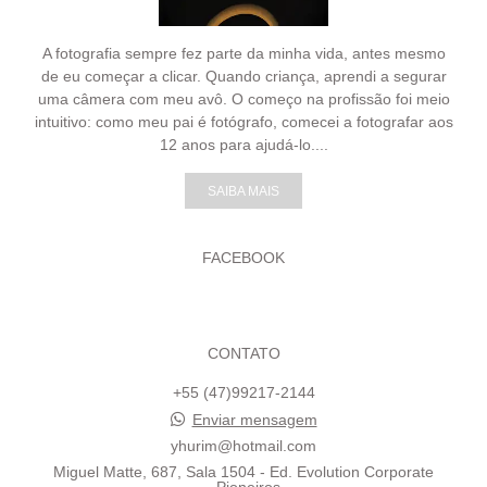
A fotografia sempre fez parte da minha vida, antes mesmo
de eu começar a clicar. Quando criança, aprendi a segurar
uma câmera com meu avô. O começo na profissão foi meio
intuitivo: como meu pai é fotógrafo, comecei a fotografar aos
12 anos para ajudá-lo....
SAIBA MAIS
FACEBOOK
CONTATO
+55 (47)99217-2144
Enviar mensagem
yhurim@hotmail.com
Miguel Matte, 687, Sala 1504 - Ed. Evolution Corporate