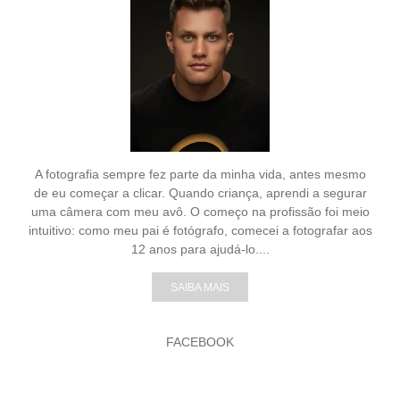
A fotografia sempre fez parte da minha vida, antes mesmo
de eu começar a clicar. Quando criança, aprendi a segurar
uma câmera com meu avô. O começo na profissão foi meio
intuitivo: como meu pai é fotógrafo, comecei a fotografar aos
12 anos para ajudá-lo....
SAIBA MAIS
FACEBOOK