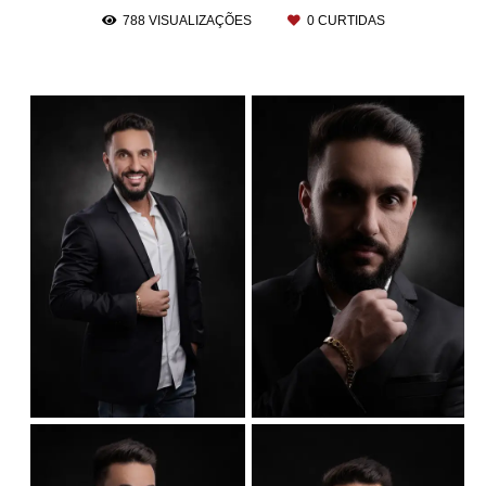
788
VISUALIZAÇÕES
0
CURTIDAS