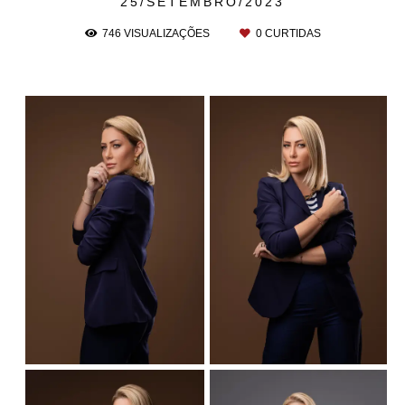
25/SETEMBRO/2023
746
VISUALIZAÇÕES
0
CURTIDAS