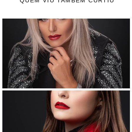
QUEM VIU TAMBÉM CURTIU