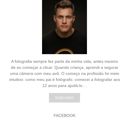
A fotografia sempre fez parte da minha vida, antes mesmo
de eu começar a clicar. Quando criança, aprendi a segurar
uma câmera com meu avô. O começo na profissão foi meio
intuitivo: como meu pai é fotógrafo, comecei a fotografar aos
12 anos para ajudá-lo....
SAIBA MAIS
FACEBOOK