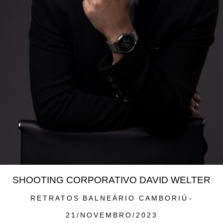
SHOOTING CORPORATIVO DAVID WELTER
RETRATOS
BALNEÁRIO CAMBORIÚ
21/NOVEMBRO/2023