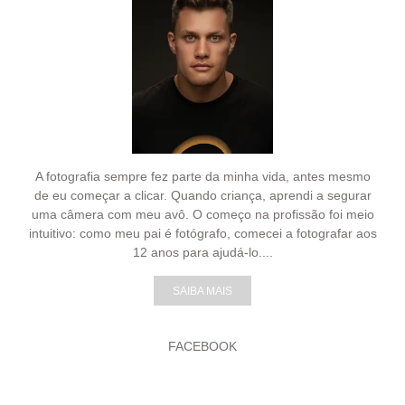
A fotografia sempre fez parte da minha vida, antes mesmo
de eu começar a clicar. Quando criança, aprendi a segurar
uma câmera com meu avô. O começo na profissão foi meio
intuitivo: como meu pai é fotógrafo, comecei a fotografar aos
12 anos para ajudá-lo....
SAIBA MAIS
FACEBOOK