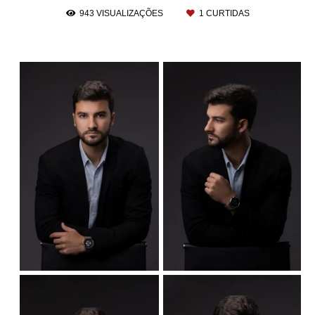
943
VISUALIZAÇÕES
1
CURTIDAS