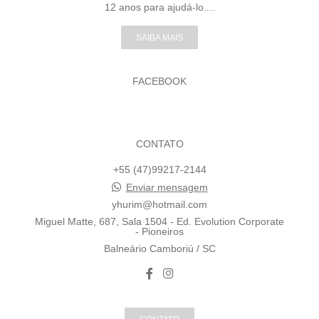
12 anos para ajudá-lo....
SAIBA MAIS
FACEBOOK
CONTATO
+55 (47)99217-2144
Enviar mensagem
yhurim@hotmail.com
Miguel Matte, 687, Sala 1504 - Ed. Evolution Corporate
- Pioneiros
Balneário Camboriú / SC