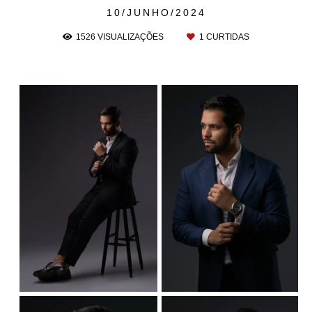
10/JUNHO/2024
1526
VISUALIZAÇÕES
1
CURTIDAS