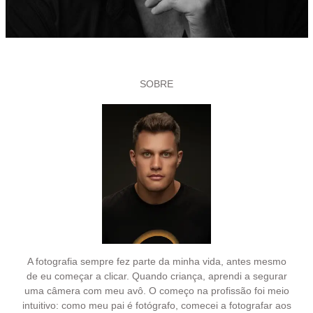
SOBRE
A fotografia sempre fez parte da minha vida, antes mesmo
de eu começar a clicar. Quando criança, aprendi a segurar
uma câmera com meu avô. O começo na profissão foi meio
intuitivo: como meu pai é fotógrafo, comecei a fotografar aos