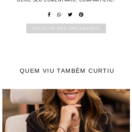
DEIXE SEU COMENTÁRIO, COMPARTILHE!
SOLICITE SEU ORÇAMENTO
QUEM VIU TAMBÉM CURTIU