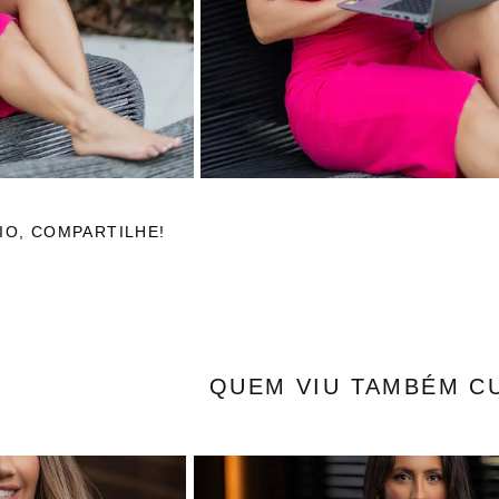
IO, COMPARTILHE!
QUEM VIU TAMBÉM C