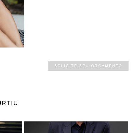
SOLICITE SEU ORÇAMENTO
URTIU