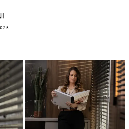
I
2025