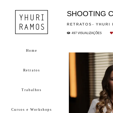
SHOOTING C
RETRATOS
YHURI
497
VISUALIZAÇÕES
Home
Retratos
Trabalhos
Cursos e Workshops