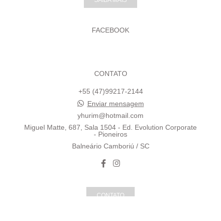
FACEBOOK
CONTATO
+55 (47)99217-2144
Enviar mensagem
yhurim@hotmail.com
Miguel Matte, 687, Sala 1504 - Ed. Evolution Corporate
- Pioneiros
Balneário Camboriú / SC
CONTATO