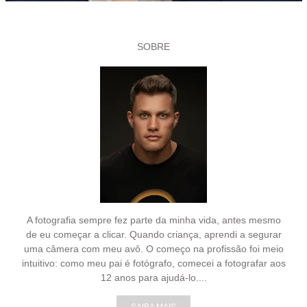
SOBRE
A fotografia sempre fez parte da minha vida, antes mesmo
de eu começar a clicar. Quando criança, aprendi a segurar
uma câmera com meu avô. O começo na profissão foi meio
intuitivo: como meu pai é fotógrafo, comecei a fotografar aos
12 anos para ajudá-lo....
SAIBA MAIS