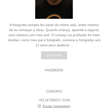
A fotografia sempre fez parte da minha vida, antes mesmo
de eu começar a clicar. Quando criança, aprendi a segurar
uma câmera com meu avô. O começo na profissão foi meio
intuitivo: como meu pai é fotógrafo, comecei a fotografar aos
12 anos para ajudá-lo....
SAIBA MAIS
FACEBOOK
CONTATO
+55 (47)99217-2144
Enviar mensagem