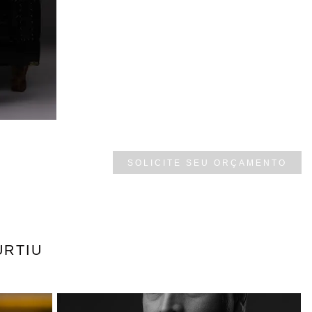
SOLICITE SEU ORÇAMENTO
URTIU