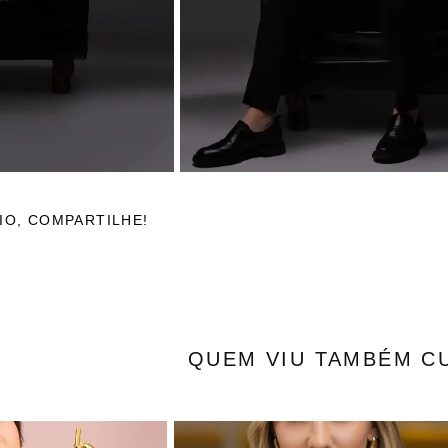
IO, COMPARTILHE!
QUEM VIU TAMBÉM C