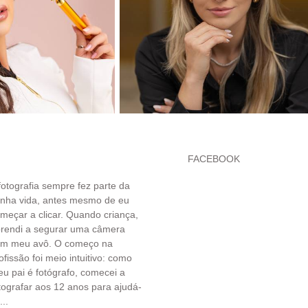
FACEBOOK
fotografia sempre fez parte da
nha vida, antes mesmo de eu
meçar a clicar. Quando criança,
rendi a segurar uma câmera
om meu avô. O começo na
ofissão foi meio intuitivo: como
u pai é fotógrafo, comecei a
tografar aos 12 anos para ajudá-
...