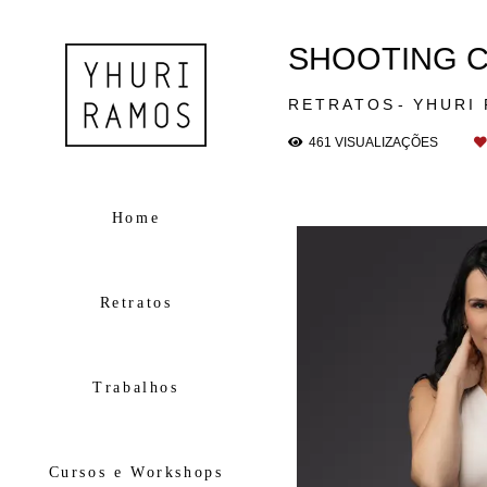
SHOOTING C
RETRATOS
YHURI
461
VISUALIZAÇÕES
Home
Retratos
Trabalhos
Cursos e Workshops