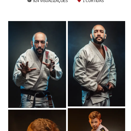
924
VISUALIZAÇÕES
1
CURTIDAS