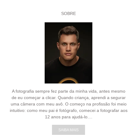
SOBRE
A fotografia sempre fez parte da minha vida, antes mesmo
de eu começar a clicar. Quando criança, aprendi a segurar
uma câmera com meu avô. O começo na profissão foi meio
intuitivo: como meu pai é fotógrafo, comecei a fotografar aos
12 anos para ajudá-lo....
SAIBA MAIS