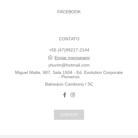
FACEBOOK
CONTATO
+55 (47)99217-2144
Enviar mensagem
yhurim@hotmail.com
Miguel Matte, 687, Sala 1504 - Ed. Evolution Corporate
- Pioneiros
Balneário Camboriú / SC
CONTATO