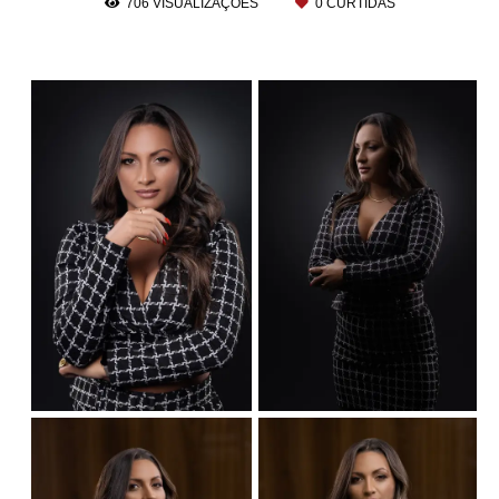
706
VISUALIZAÇÕES
0
CURTIDAS