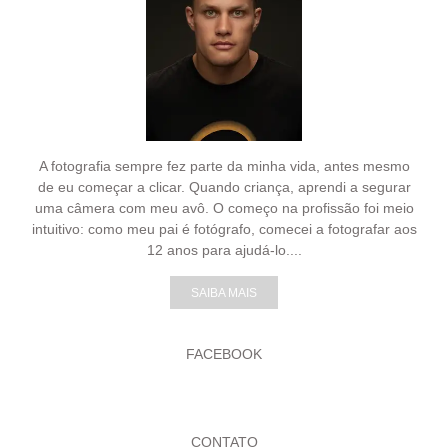
A fotografia sempre fez parte da minha vida, antes mesmo
de eu começar a clicar. Quando criança, aprendi a segurar
uma câmera com meu avô. O começo na profissão foi meio
intuitivo: como meu pai é fotógrafo, comecei a fotografar aos
12 anos para ajudá-lo....
SAIBA MAIS
FACEBOOK
CONTATO