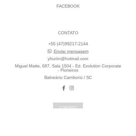
FACEBOOK
CONTATO
+55 (47)99217-2144
Enviar mensagem
yhurim@hotmail.com
Miguel Matte, 687, Sala 1504 - Ed. Evolution Corporate
- Pioneiros
Balneário Camboriú / SC
CONTATO
Feito com
Alboom