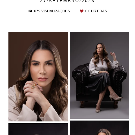
27/SETEMBRO/2023
679
VISUALIZAÇÕES
0
CURTIDAS