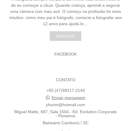
de eu começar a clicar. Quando criança, aprendi a segurar
uma câmera com meu avô. O começo na profissão foi meio
intuitivo: como meu pai é fotógrafo, comecei a fotografar aos
12 anos para ajudá-lo....
SAIBA MAIS
FACEBOOK
CONTATO
+55 (47)99217-2144
Enviar mensagem
yhurim@hotmail.com
Miguel Matte, 687, Sala 1504 - Ed. Evolution Corporate
- Pioneiros
Balneário Camboriú / SC