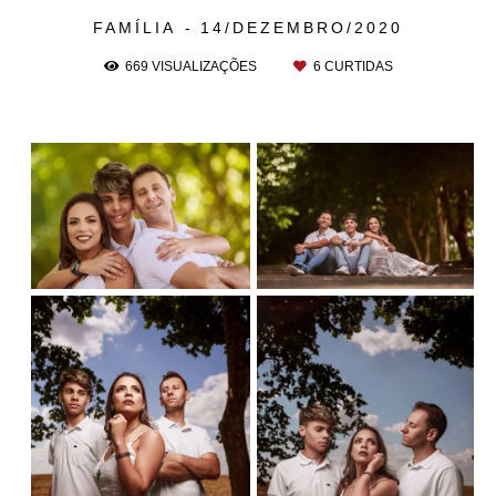
FAMÍLIA
14/DEZEMBRO/2020
669
VISUALIZAÇÕES
6
CURTIDAS