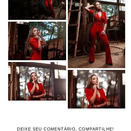
DEIXE SEU COMENTÁRIO, COMPARTILHE!