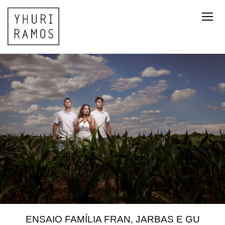
ENSAIO FAMÍLIA FRAN, JARBAS E GU