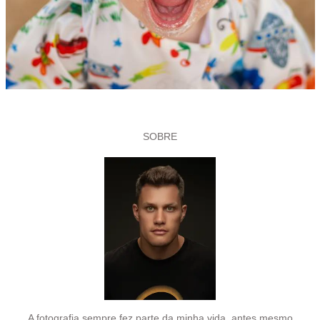
SOBRE
A fotografia sempre fez parte da minha vida, antes mesmo