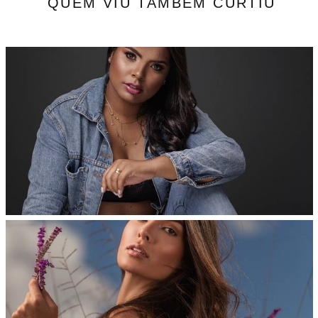
QUEM VIU TAMBÉM CURTIU