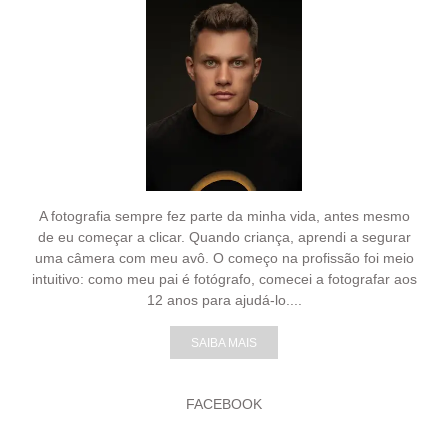
A fotografia sempre fez parte da minha vida, antes mesmo
de eu começar a clicar. Quando criança, aprendi a segurar
uma câmera com meu avô. O começo na profissão foi meio
intuitivo: como meu pai é fotógrafo, comecei a fotografar aos
12 anos para ajudá-lo....
SAIBA MAIS
FACEBOOK