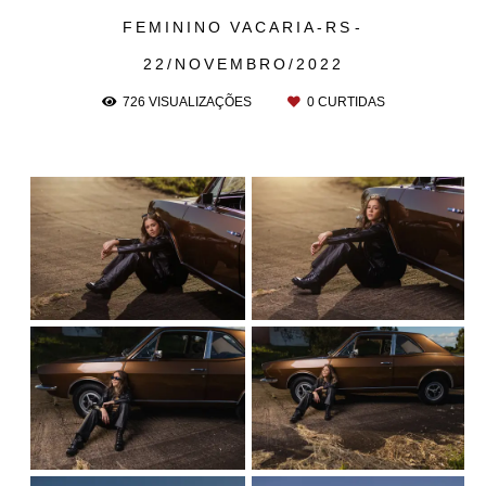
FEMININO
VACARIA-RS
22/NOVEMBRO/2022
726
VISUALIZAÇÕES
0
CURTIDAS