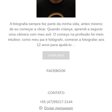
A fotografia sempre fez parte da minha vida, antes mesmo
de eu começar a clicar. Quando criança, aprendi a segurar
uma câmera com meu avô. O começo na profissão foi meio
intuitivo: como meu pai é fotógrafo, comecei a fotografar aos
12 anos para ajudá-lo....
SAIBA MAIS
FACEBOOK
CONTATO
+55 (47)99217-2144
Enviar mensagem