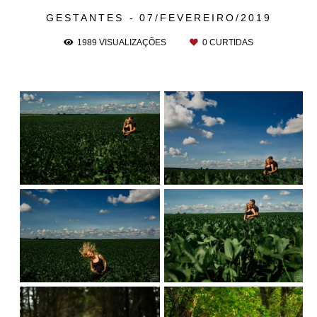
GESTANTES
07/FEVEREIRO/2019
1989
VISUALIZAÇÕES
0
CURTIDAS