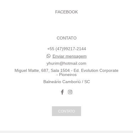
FACEBOOK
CONTATO
+55 (47)99217-2144
Enviar mensagem
yhurim@hotmail.com
Miguel Matte, 687, Sala 1504 - Ed. Evolution Corporate
- Pioneiros
Balneário Camboriú / SC
CONTATO