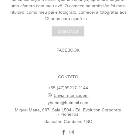
uma câmera com meu avô. O começo na profissão foi meio
intuitivo: como meu pai é fotógrafo, comecei a fotografar aos
12 anos para ajudá-lo....
SAIBA MAIS
FACEBOOK
CONTATO
+55 (47)99217-2144
Enviar mensagem
yhurim@hotmail.com
Miguel Matte, 687, Sala 1504 - Ed. Evolution Corporate
- Pioneiros
Balneário Camboriú / SC