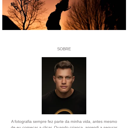
SOBRE
A fotografia sempre fez parte da minha vida, antes mesmo
de eu começar a clicar. Quando criança, aprendi a segurar