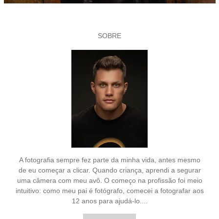
SOBRE
A fotografia sempre fez parte da minha vida, antes mesmo
de eu começar a clicar. Quando criança, aprendi a segurar
uma câmera com meu avô. O começo na profissão foi meio
intuitivo: como meu pai é fotógrafo, comecei a fotografar aos
12 anos para ajudá-lo....