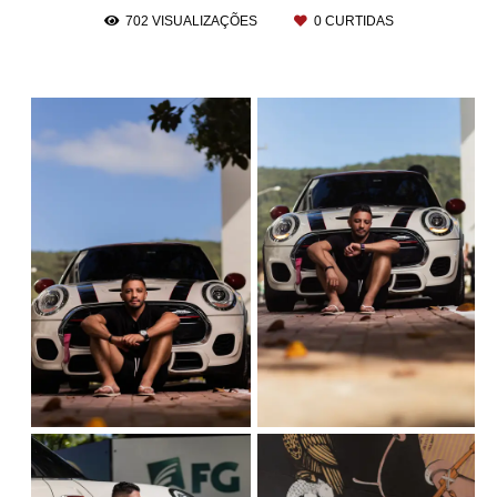
702
VISUALIZAÇÕES
0
CURTIDAS