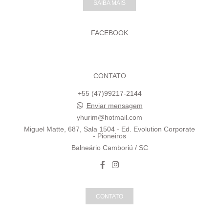
SAIBA MAIS
FACEBOOK
CONTATO
+55 (47)99217-2144
Enviar mensagem
yhurim@hotmail.com
Miguel Matte, 687, Sala 1504 - Ed. Evolution Corporate
- Pioneiros
Balneário Camboriú / SC
CONTATO