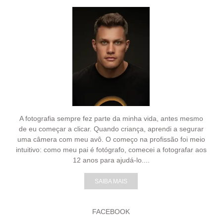
A fotografia sempre fez parte da minha vida, antes mesmo
de eu começar a clicar. Quando criança, aprendi a segurar
uma câmera com meu avô. O começo na profissão foi meio
intuitivo: como meu pai é fotógrafo, comecei a fotografar aos
12 anos para ajudá-lo....
SAIBA MAIS
FACEBOOK