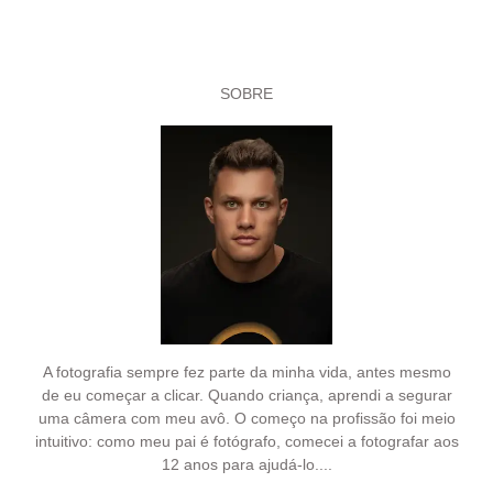
SOBRE
A fotografia sempre fez parte da minha vida, antes mesmo
de eu começar a clicar. Quando criança, aprendi a segurar
uma câmera com meu avô. O começo na profissão foi meio
intuitivo: como meu pai é fotógrafo, comecei a fotografar aos
12 anos para ajudá-lo....