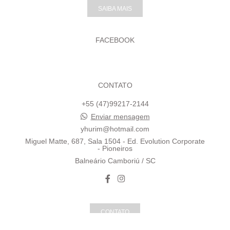
SAIBA MAIS
FACEBOOK
CONTATO
+55 (47)99217-2144
Enviar mensagem
yhurim@hotmail.com
Miguel Matte, 687, Sala 1504 - Ed. Evolution Corporate
- Pioneiros
Balneário Camboriú / SC
CONTATO