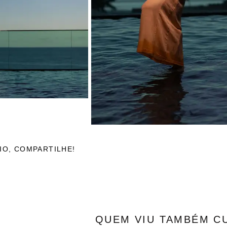
IO, COMPARTILHE!
QUEM VIU TAMBÉM C