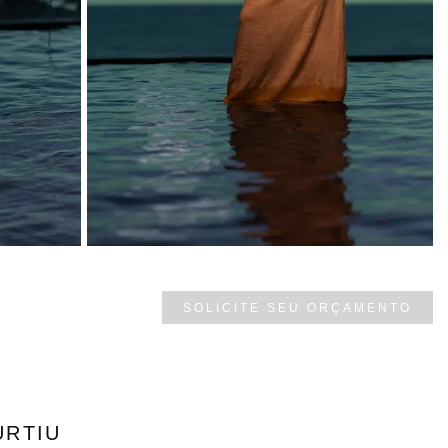
SOLICITE SEU ORÇAMENTO
URTIU