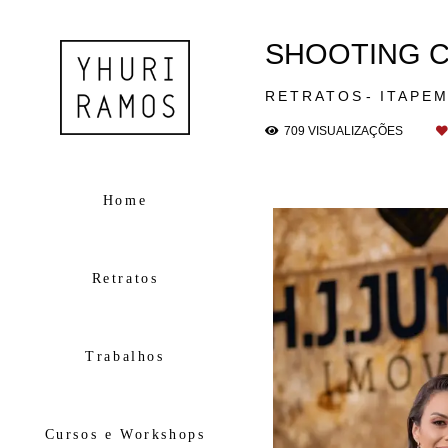
SHOOTING 
RETRATOS
ITAPE
709
VISUALIZAÇÕES
Home
Retratos
Trabalhos
Cursos e Workshops